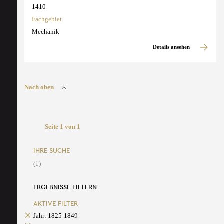
1410
Fachgebiet
Mechanik
Details ansehen
Nach oben
Seite 1 von 1
IHRE SUCHE
(1)
ERGEBNISSE FILTERN
AKTIVE FILTER
Jahr: 1825-1849