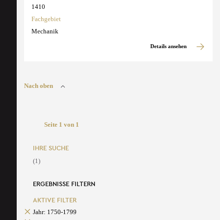
1410
Fachgebiet
Mechanik
Details ansehen
Nach oben
Seite 1 von 1
IHRE SUCHE
(1)
ERGEBNISSE FILTERN
AKTIVE FILTER
Jahr: 1750-1799