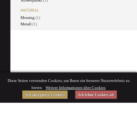
Schwerpunkt
(1)
MATERIAL
Messing
(1)
Metall
(1)
Diese Seiten verwenden Cookies, um Ihnen ein besseres Nutzererlebnis zu
bieten.
Weitere Informationen über Cookies
Ich akzeptiere Cookies
Ich lehne Cookies ab
Gefördert von