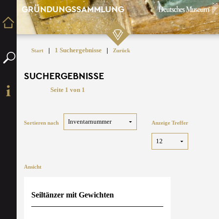
GRÜNDUNGSSAMMLUNG
|
1 Suchergebnisse
|
Start
Zurück
SUCHERGEBNISSE
Seite 1 von 1
Sortieren nach
Anzeige Treffer
Ansicht
Seiltänzer mit Gewichten