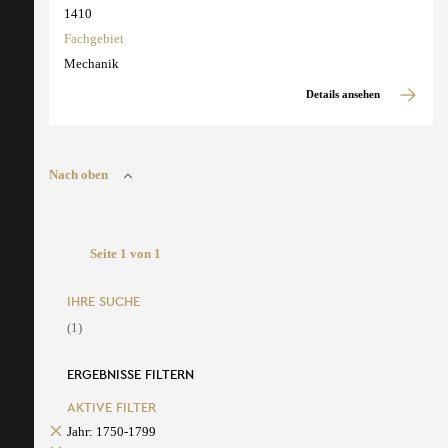
1410
Fachgebiet
Mechanik
Details ansehen
Nach oben
Seite 1 von 1
IHRE SUCHE
(1)
ERGEBNISSE FILTERN
AKTIVE FILTER
Jahr: 1750-1799