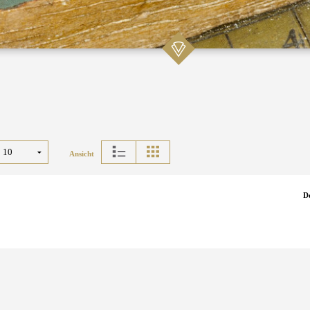
Ansicht
D