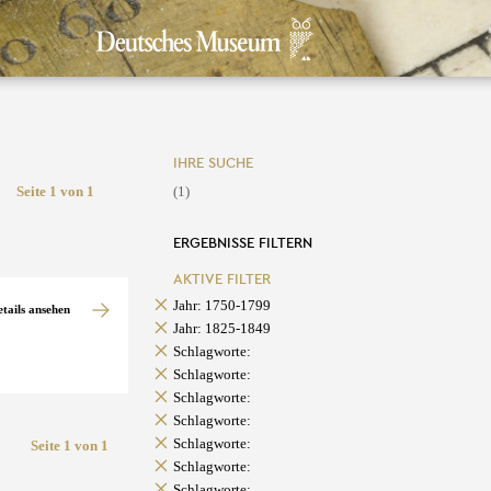
IHRE SUCHE
Seite 1 von 1
(1)
ERGEBNISSE FILTERN
AKTIVE FILTER
Jahr: 1750-1799
etails ansehen
Jahr: 1825-1849
Schlagworte:
Schlagworte:
Schlagworte:
Schlagworte:
Schlagworte:
Seite 1 von 1
Schlagworte:
Schlagworte: