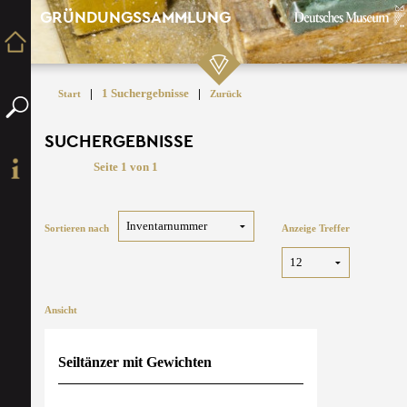
GRÜNDUNGSSAMMLUNG
|
1 Suchergebnisse
|
Start
Zurück
SUCHERGEBNISSE
Seite 1 von 1
Sortieren nach
Anzeige Treffer
Ansicht
Seiltänzer mit Gewichten