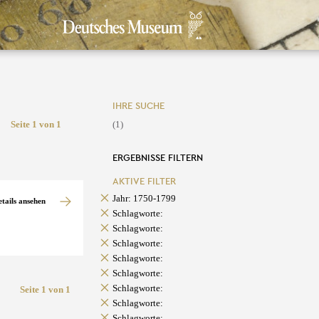
IHRE SUCHE
Seite 1 von 1
(1)
ERGEBNISSE FILTERN
AKTIVE FILTER
Jahr: 1750-1799
etails ansehen
Schlagworte:
Schlagworte:
Schlagworte:
Schlagworte:
Schlagworte:
Schlagworte:
Seite 1 von 1
Schlagworte:
Schlagworte: