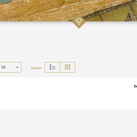
Ansicht
D