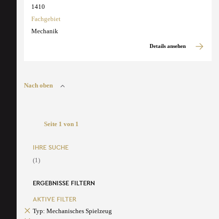
1410
Fachgebiet
Mechanik
Details ansehen
Nach oben
Seite 1 von 1
IHRE SUCHE
(1)
ERGEBNISSE FILTERN
AKTIVE FILTER
Typ: Mechanisches Spielzeug