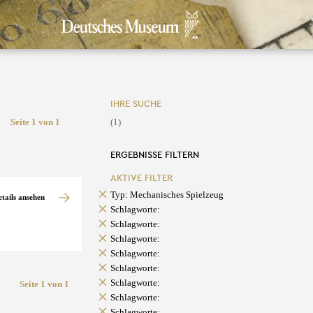
IHRE SUCHE
Seite 1 von 1
(1)
ERGEBNISSE FILTERN
AKTIVE FILTER
Typ: Mechanisches Spielzeug
etails ansehen
Schlagworte:
Schlagworte:
Schlagworte:
Schlagworte:
Schlagworte:
Schlagworte:
Seite 1 von 1
Schlagworte:
Schlagworte: