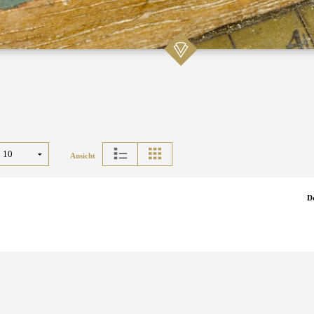
Ansicht
D