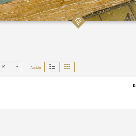
Ansicht
D