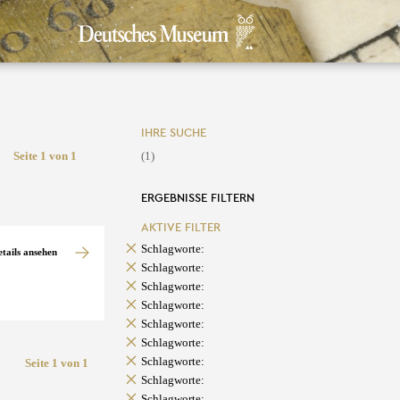
IHRE SUCHE
Seite 1 von 1
(1)
ERGEBNISSE FILTERN
AKTIVE FILTER
Schlagworte:
etails ansehen
Schlagworte:
Schlagworte:
Schlagworte:
Schlagworte:
Schlagworte:
Schlagworte:
Seite 1 von 1
Schlagworte:
Schlagworte: