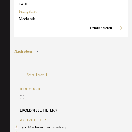
1410
Fachgebiet
Mechanik
Details ansehen
Nach oben
Seite 1 von 1
IHRE SUCHE
(1)
ERGEBNISSE FILTERN
AKTIVE FILTER
Typ: Mechanisches Spielzeug