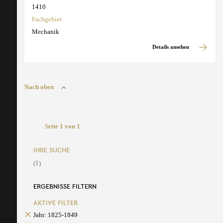
1410
Fachgebiet
Mechanik
Details ansehen
Nach oben
Seite 1 von 1
IHRE SUCHE
(1)
ERGEBNISSE FILTERN
AKTIVE FILTER
Jahr: 1825-1849