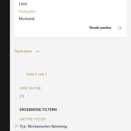
1410
Fachgebiet
Mechanik
Details ansehen
Nach oben
Seite 1 von 1
IHRE SUCHE
(1)
ERGEBNISSE FILTERN
AKTIVE FILTER
Typ: Mechanisches Spielzeug