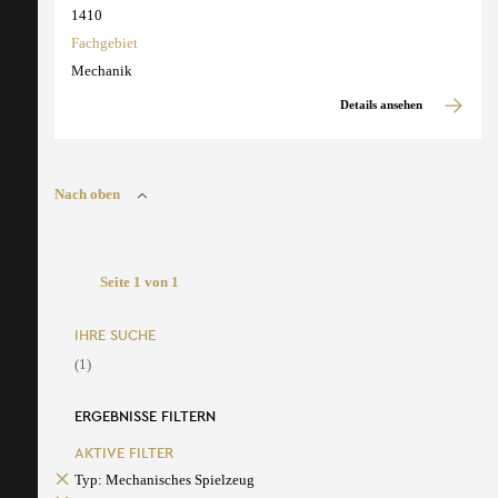
1410
Fachgebiet
Mechanik
Details ansehen
Nach oben
Seite 1 von 1
IHRE SUCHE
(1)
ERGEBNISSE FILTERN
AKTIVE FILTER
Typ: Mechanisches Spielzeug