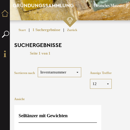
GRÜNDUNGSSAMMLUNG
|
1 Suchergebnisse
|
Start
Zurück
SUCHERGEBNISSE
Seite 1 von 1
Sortieren nach
Anzeige Treffer
Ansicht
Seiltänzer mit Gewichten