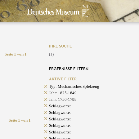
IHRE SUCHE
Seite 1 von 1
(1)
ERGEBNISSE FILTERN
AKTIVE FILTER
Typ: Mechanisches Spielzeug
Jahr: 1825-1849
Jahr: 1750-1799
Schlagworte:
Schlagworte:
Schlagworte:
Seite 1 von 1
Schlagworte:
Schlagworte:
Schlagworte: