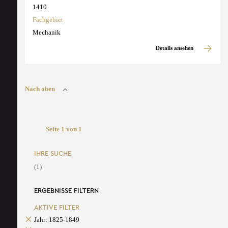
1410
Fachgebiet
Mechanik
Details ansehen
Nach oben
Seite 1 von 1
IHRE SUCHE
(1)
ERGEBNISSE FILTERN
AKTIVE FILTER
Jahr: 1825-1849