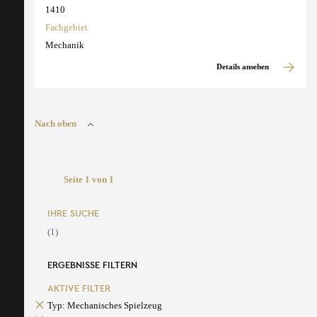
1410
Fachgebiet
Mechanik
Details ansehen
Nach oben
Seite 1 von 1
IHRE SUCHE
(1)
ERGEBNISSE FILTERN
AKTIVE FILTER
Typ: Mechanisches Spielzeug