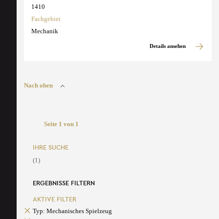
1410
Fachgebiet
Mechanik
Details ansehen
Nach oben
Seite 1 von 1
IHRE SUCHE
(1)
ERGEBNISSE FILTERN
AKTIVE FILTER
Typ: Mechanisches Spielzeug