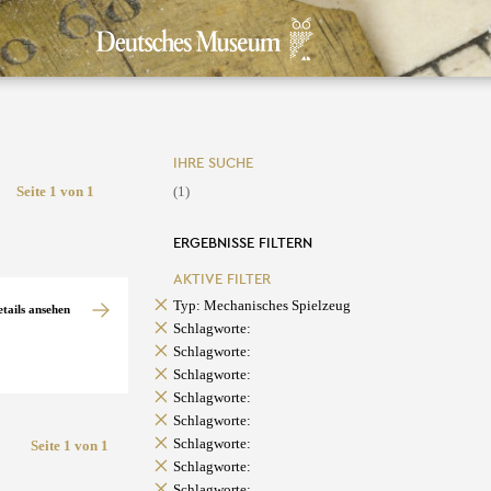
IHRE SUCHE
Seite 1 von 1
(1)
ERGEBNISSE FILTERN
AKTIVE FILTER
Typ: Mechanisches Spielzeug
etails ansehen
Schlagworte:
Schlagworte:
Schlagworte:
Schlagworte:
Schlagworte:
Schlagworte:
Seite 1 von 1
Schlagworte:
Schlagworte: