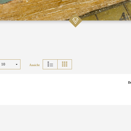
Ansicht
D