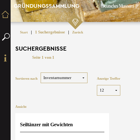
GRÜNDUNGSSAMMLUNG
|
1 Suchergebnisse
|
Start
Zurück
SUCHERGEBNISSE
Seite 1 von 1
Sortieren nach
Anzeige Treffer
Ansicht
Seiltänzer mit Gewichten