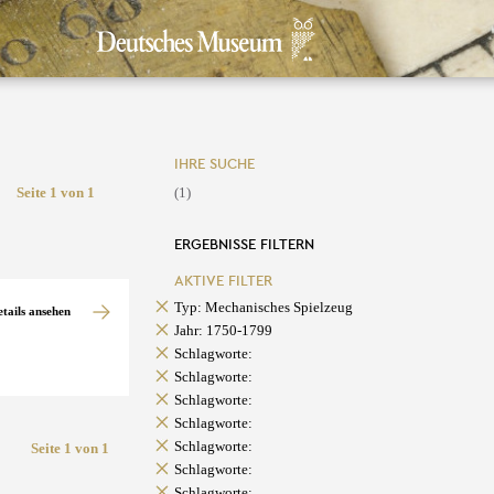
IHRE SUCHE
Seite 1 von 1
(1)
ERGEBNISSE FILTERN
AKTIVE FILTER
Typ: Mechanisches Spielzeug
etails ansehen
Jahr: 1750-1799
Schlagworte:
Schlagworte:
Schlagworte:
Schlagworte:
Schlagworte:
Seite 1 von 1
Schlagworte:
Schlagworte: