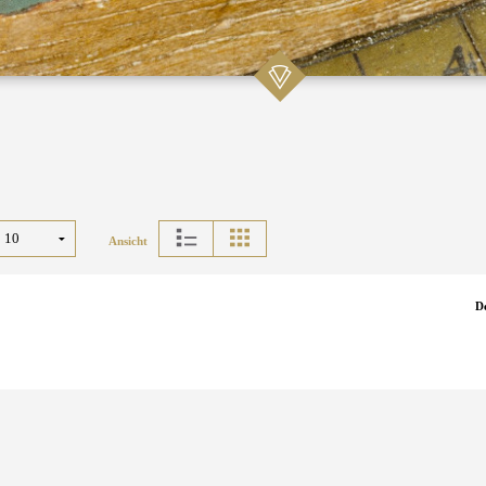
Ansicht
D