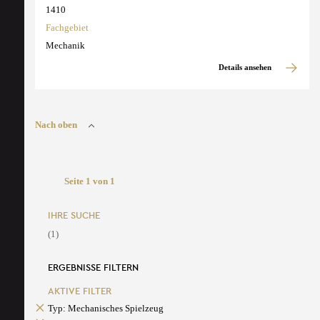
1410
Fachgebiet
Mechanik
Details ansehen
Nach oben
Seite 1 von 1
IHRE SUCHE
(1)
ERGEBNISSE FILTERN
AKTIVE FILTER
Typ: Mechanisches Spielzeug