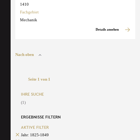
1410
Fachgebiet
Mechanik
Details ansehen
Nach oben
Seite 1 von 1
IHRE SUCHE
(1)
ERGEBNISSE FILTERN
AKTIVE FILTER
Jahr: 1825-1849