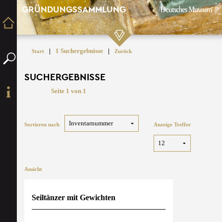
GRÜNDUNGSSAMMLUNG
|
1 Suchergebnisse
|
Start
Zurück
SUCHERGEBNISSE
Seite 1 von 1
Sortieren nach
Anzeige Treffer
Ansicht
Seiltänzer mit Gewichten