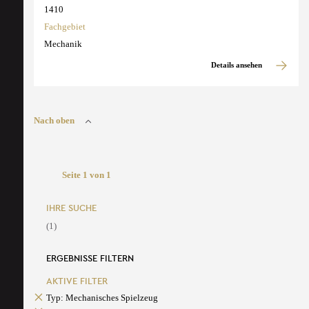
1410
Fachgebiet
Mechanik
Details ansehen
Nach oben
Seite 1 von 1
IHRE SUCHE
(1)
ERGEBNISSE FILTERN
AKTIVE FILTER
Typ: Mechanisches Spielzeug