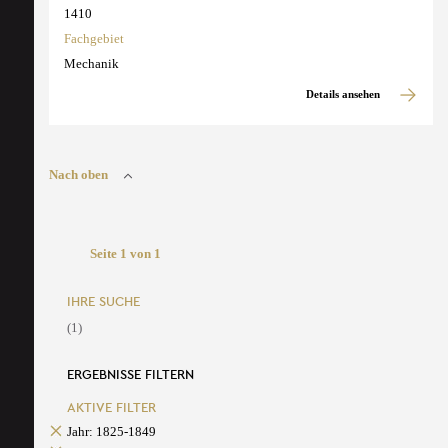
1410
Fachgebiet
Mechanik
Details ansehen
Nach oben
Seite 1 von 1
IHRE SUCHE
(1)
ERGEBNISSE FILTERN
AKTIVE FILTER
Jahr: 1825-1849