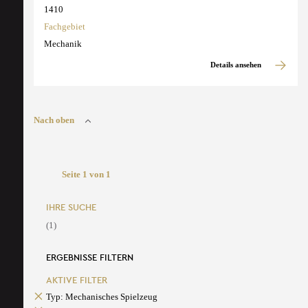
1410
Fachgebiet
Mechanik
Details ansehen
Nach oben
Seite 1 von 1
IHRE SUCHE
(1)
ERGEBNISSE FILTERN
AKTIVE FILTER
Typ: Mechanisches Spielzeug