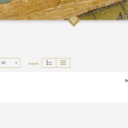
Ansicht
D