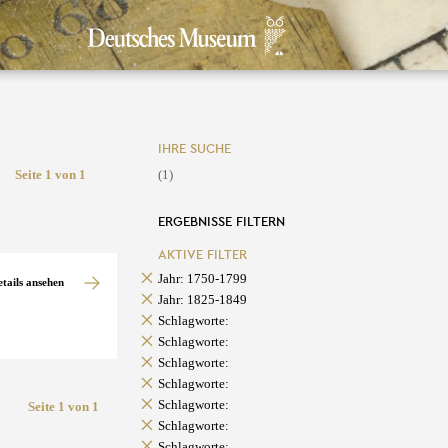
IHRE SUCHE
Seite 1 von 1
(1)
ERGEBNISSE FILTERN
AKTIVE FILTER
Jahr: 1750-1799
etails ansehen
Jahr: 1825-1849
Schlagworte:
Schlagworte:
Schlagworte:
Schlagworte:
Schlagworte:
Seite 1 von 1
Schlagworte:
Schlagworte: