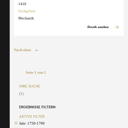
1410
Fachgebiet
Mechanik
Details ansehen
Nach oben
Seite 1 von 1
IHRE SUCHE
(1)
ERGEBNISSE FILTERN
AKTIVE FILTER
Jahr: 1750-1799