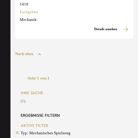
1410
Fachgebiet
Mechanik
Details ansehen
Nach oben
Seite 1 von 1
IHRE SUCHE
(1)
ERGEBNISSE FILTERN
AKTIVE FILTER
Typ: Mechanisches Spielzeug