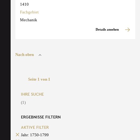
1410
Fachgebiet
Mechanik
Details ansehen
Nach oben
Seite 1 von 1
IHRE SUCHE
(1)
ERGEBNISSE FILTERN
AKTIVE FILTER
Jahr: 1750-1799