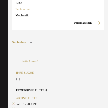
1410
Fachgebiet
Mechanik
Details ansehen
Nach oben
Seite 1 von 1
IHRE SUCHE
(1)
ERGEBNISSE FILTERN
AKTIVE FILTER
Jahr: 1750-1799