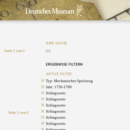
IHRE SUCHE
Seite 1 von 1
(1)
ERGEBNISSE FILTERN
AKTIVE FILTER
Typ: Mechanisches Spielzeug
Jahr: 1750-1799
Schlagworte:
Schlagworte:
Schlagworte:
Schlagworte:
Seite 1 von 1
Schlagworte:
Schlagworte:
Schlagworte: