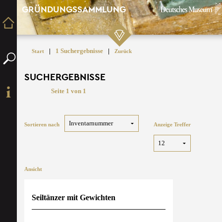
GRÜNDUNGSSAMMLUNG
|
1 Suchergebnisse
|
Start
Zurück
SUCHERGEBNISSE
Seite 1 von 1
Sortieren nach
Anzeige Treffer
Ansicht
Seiltänzer mit Gewichten