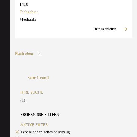
1410
Fachgebiet
Mechanik
Details ansehen
Nach oben
Seite 1 von 1
IHRE SUCHE
(1)
ERGEBNISSE FILTERN
AKTIVE FILTER
Typ: Mechanisches Spielzeug