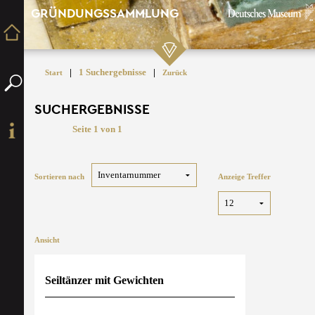
GRÜNDUNGSSAMMLUNG
|
1 Suchergebnisse
|
Start
Zurück
SUCHERGEBNISSE
Seite 1 von 1
Sortieren nach
Anzeige Treffer
Ansicht
Seiltänzer mit Gewichten