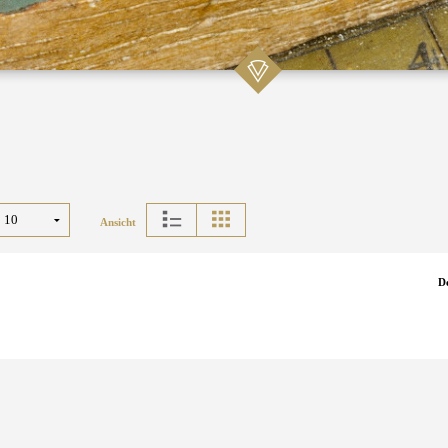
Ansicht
D