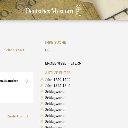
IHRE SUCHE
Seite 1 von 1
(1)
ERGEBNISSE FILTERN
AKTIVE FILTER
Jahr: 1750-1799
etails ansehen
Jahr: 1825-1849
Schlagworte:
Schlagworte:
Schlagworte:
Schlagworte:
Schlagworte:
Seite 1 von 1
Schlagworte:
Schlagworte: