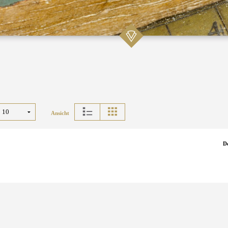
Ansicht
D