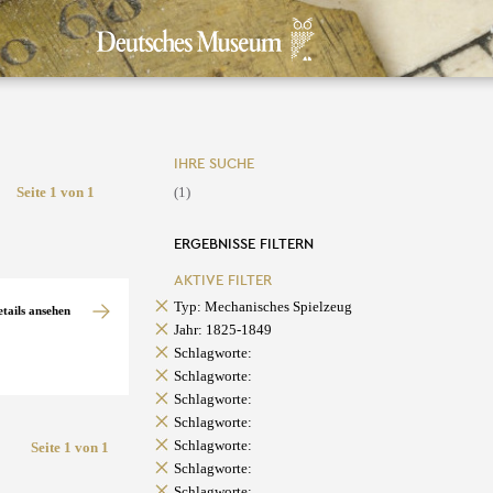
IHRE SUCHE
Seite 1 von 1
(1)
ERGEBNISSE FILTERN
AKTIVE FILTER
Typ: Mechanisches Spielzeug
etails ansehen
Jahr: 1825-1849
Schlagworte:
Schlagworte:
Schlagworte:
Schlagworte:
Schlagworte:
Seite 1 von 1
Schlagworte:
Schlagworte: