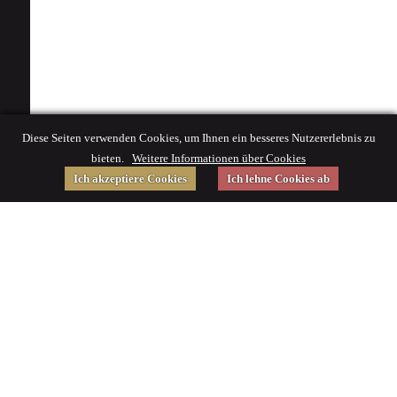
Diese Seiten verwenden Cookies, um Ihnen ein besseres Nutzererlebnis zu
bieten.
Weitere Informationen über Cookies
Ich akzeptiere Cookies
Ich lehne Cookies ab
Gefördert von
Impressum
|
© 2015 Deutsches Museum