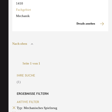
1410
Fachgebiet
Mechanik
Details ansehen
Nach oben
Seite 1 von 1
IHRE SUCHE
(1)
ERGEBNISSE FILTERN
AKTIVE FILTER
Typ: Mechanisches Spielzeug