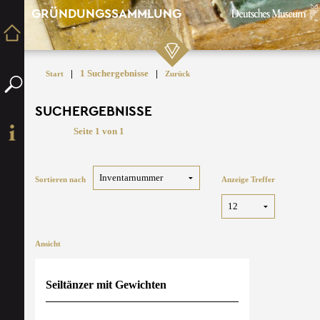
GRÜNDUNGSSAMMLUNG
|
1 Suchergebnisse
|
Start
Zurück
SUCHERGEBNISSE
Seite 1 von 1
Sortieren nach
Anzeige Treffer
Ansicht
Seiltänzer mit Gewichten