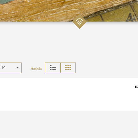
Ansicht
D