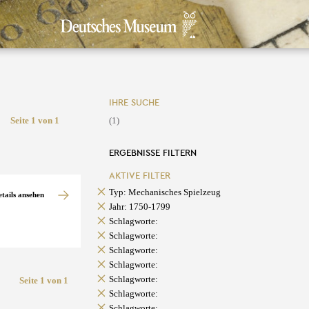
IHRE SUCHE
Seite 1 von 1
(1)
ERGEBNISSE FILTERN
AKTIVE FILTER
Typ: Mechanisches Spielzeug
etails ansehen
Jahr: 1750-1799
Schlagworte:
Schlagworte:
Schlagworte:
Schlagworte:
Schlagworte:
Seite 1 von 1
Schlagworte:
Schlagworte: