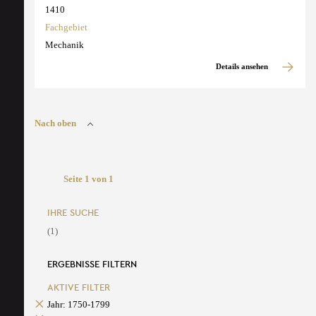
1410
Fachgebiet
Mechanik
Details ansehen
Nach oben
Seite 1 von 1
IHRE SUCHE
(1)
ERGEBNISSE FILTERN
AKTIVE FILTER
Jahr: 1750-1799