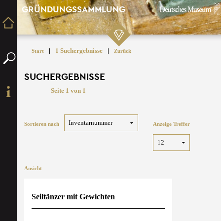
GRÜNDUNGSSAMMLUNG
|
1 Suchergebnisse
|
Start
Zurück
SUCHERGEBNISSE
Seite 1 von 1
Sortieren nach
Anzeige Treffer
Ansicht
Seiltänzer mit Gewichten