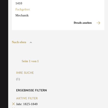
1410
Fachgebiet
Mechanik
Details ansehen
Nach oben
Seite 1 von 1
IHRE SUCHE
(1)
ERGEBNISSE FILTERN
AKTIVE FILTER
Jahr: 1825-1849