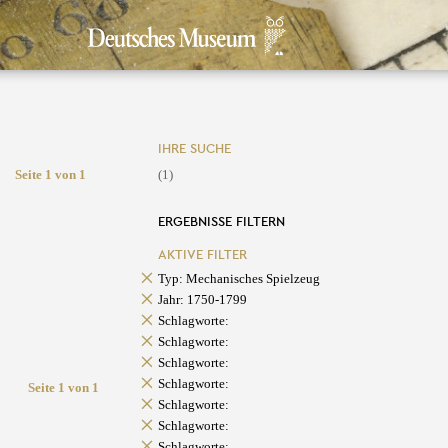
IHRE SUCHE
Seite 1 von 1
(1)
ERGEBNISSE FILTERN
AKTIVE FILTER
Typ: Mechanisches Spielzeug
Jahr: 1750-1799
Schlagworte:
Schlagworte:
Schlagworte:
Schlagworte:
Seite 1 von 1
Schlagworte:
Schlagworte:
Schlagworte: