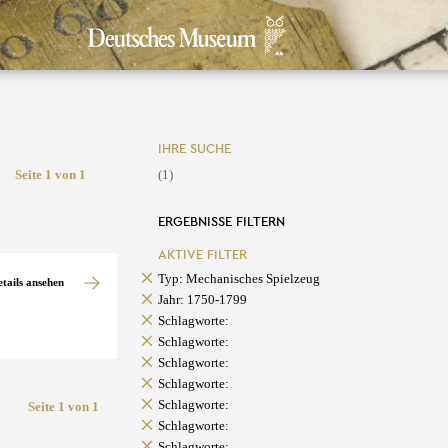
IHRE SUCHE
Seite 1 von 1
(1)
ERGEBNISSE FILTERN
AKTIVE FILTER
Typ: Mechanisches Spielzeug
etails ansehen
Jahr: 1750-1799
Schlagworte:
Schlagworte:
Schlagworte:
Schlagworte:
Schlagworte:
Seite 1 von 1
Schlagworte:
Schlagworte: