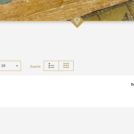
Ansicht
D