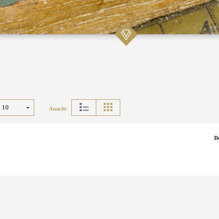
Ansicht
D