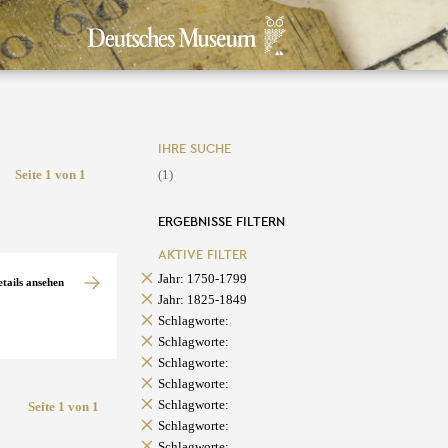
IHRE SUCHE
Seite 1 von 1
(1)
ERGEBNISSE FILTERN
AKTIVE FILTER
Jahr: 1750-1799
etails ansehen
Jahr: 1825-1849
Schlagworte:
Schlagworte:
Schlagworte:
Schlagworte:
Schlagworte:
Seite 1 von 1
Schlagworte:
Schlagworte: