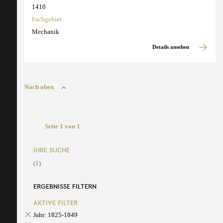
1410
Fachgebiet
Mechanik
Details ansehen
Nach oben
Seite 1 von 1
IHRE SUCHE
(1)
ERGEBNISSE FILTERN
AKTIVE FILTER
Jahr: 1825-1849