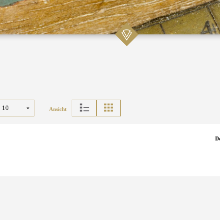
Ansicht
D