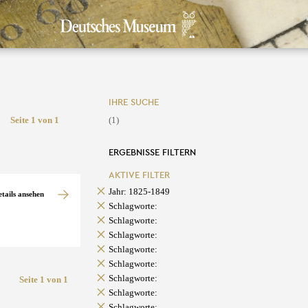
IHRE SUCHE
Seite 1 von 1
(1)
ERGEBNISSE FILTERN
AKTIVE FILTER
Jahr: 1825-1849
etails ansehen
Schlagworte:
Schlagworte:
Schlagworte:
Schlagworte:
Schlagworte:
Schlagworte:
Seite 1 von 1
Schlagworte:
Schlagworte: